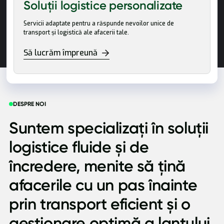
Soluții logistice personalizate
Servicii adaptate pentru a răspunde nevoilor unice de
transport și logistică ale afacerii tale.
Să lucrăm împreună
DESPRE NOI
Suntem specializați în soluții
logistice fluide și de
încredere, menite să țină
afacerile cu un pas înainte
prin transport eficient și o
gestionare optimă a lanțului