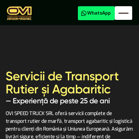
WhatsApp
Servicii de Transport
Transport Agabaritic
Rutier și Agabaritic
— Experiență de peste 25 de ani
OVI SPEED TRUCK SRL oferă servicii complete de
transport rutier de marfă, transport agabaritic și logistică
Transport Marfă Național și Internațional
pentru clienți din România și Uniunea Europeană. Asigurăm
livrări sigure, eficiente și la timp — indiferent de