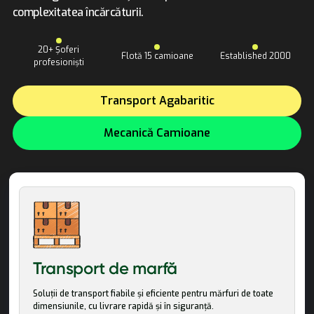
complexitatea încărcăturii.
20+ Șoferi
Flotă 15 camioane
Established 2000
profesioniști
Transport de Mari Dimensiuni
Transport Agabaritic
Mecanică Camioane
Transport de marfă
Soluții de transport fiabile și eficiente pentru mărfuri de toate
dimensiunile, cu livrare rapidă și în siguranță.