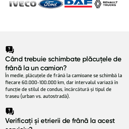
Când trebuie schimbate plăcuțele de
frână la un camion?
În medie, plăcuțele de frână la camioane se schimbă la
fiecare 60.000-100.000 km, dar intervalul variază în
funcție de stilul de condus, încărcătură și tipul de
traseu (urban vs. autostradă).
Verificați și etrierii de frână la acest