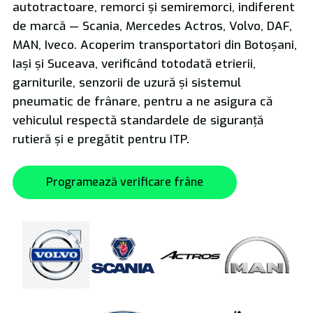
autotractoare, remorci și semiremorci, indiferent
de marcă — Scania, Mercedes Actros, Volvo, DAF,
MAN, Iveco. Acoperim transportatori din Botoșani,
Iași și Suceava, verificând totodată etrierii,
Transport de Mari Dimensiuni
garniturile, senzorii de uzură și sistemul
pneumatic de frânare, pentru a ne asigura că
vehiculul respectă standardele de siguranță
rutieră și e pregătit pentru ITP.
Programează verificare frâne