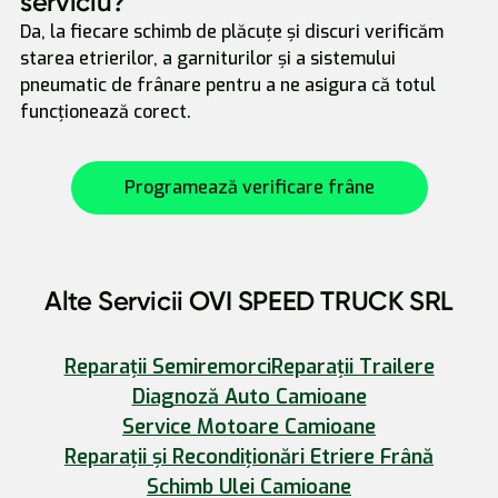
serviciu?
Da, la fiecare schimb de plăcuțe și discuri verificăm
starea etrierilor, a garniturilor și a sistemului
pneumatic de frânare pentru a ne asigura că totul
funcționează corect.
Programează verificare frâne
Alte Servicii OVI SPEED TRUCK SRL
Reparații Semiremorci
Reparații Trailere
Diagnoză Auto Camioane
Service Motoare Camioane
Reparații și Recondiționări Etriere Frână
Schimb Ulei Camioane