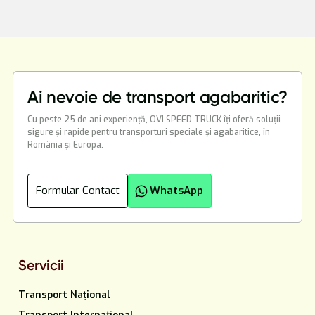
Ai nevoie de transport agabaritic?
Cu peste 25 de ani experiență, OVI SPEED TRUCK îți oferă soluții
sigure și rapide pentru transporturi speciale și agabaritice, în
România și Europa.
Formular Contact
WhatsApp
Servicii
Transport Național