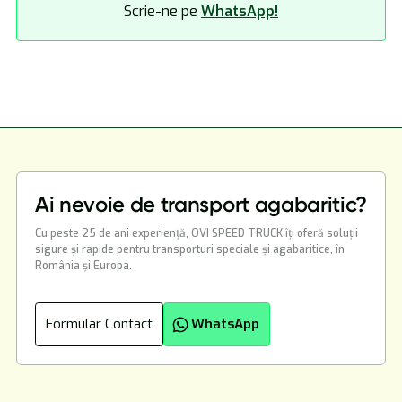
Scrie-ne pe
WhatsApp!
Ai nevoie de transport agabaritic?
Cu peste 25 de ani experiență, OVI SPEED TRUCK îți oferă soluții
sigure și rapide pentru transporturi speciale și agabaritice, în
România și Europa.
Formular Contact
WhatsApp