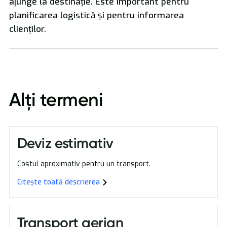
ajunge la destinație. Este important pentru
planificarea logistică și pentru informarea
clienților.
Transport de Mari Dimensiuni
Alți termeni
Deviz estimativ
Costul aproximativ pentru un transport.
Citește toată descrierea
Transport aerian